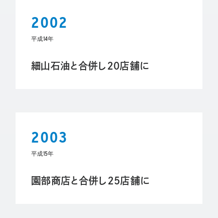
2002
平成14年
細山石油と合併し20店舗に
2003
平成15年
園部商店と合併し25店舗に