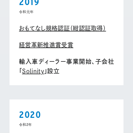
2019
令和元年
おもてなし規格認証（紺認証取得）
経営革新推進賞受賞
輸入車ディーラー事業開始、子会社
「
Solinity
」設立
2020
令和2年