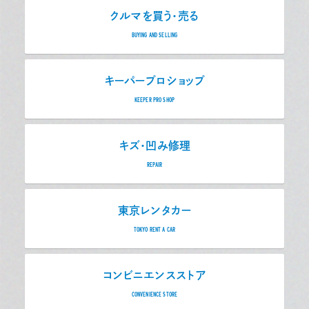
クルマを買う・売る
BUYING AND SELLING
キーパープロショップ
KEEPER PRO SHOP
キズ・凹み修理
REPAIR
東京レンタカー
TOKYO RENT A CAR
コンビニエンスストア
CONVENIENCE STORE