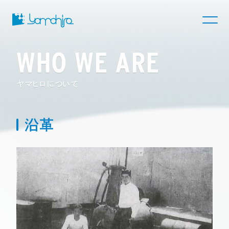
WHO WE ARE
ヤマヒロについて
沿革