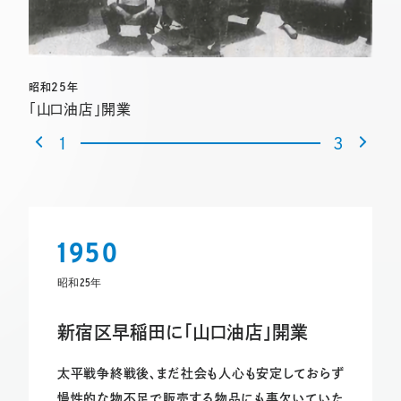
昭和25年
「山口油店」開業
1
3
1950
昭和25年
新宿区早稲田に「山口油店」開業
太平戦争終戦後、まだ社会も人心も安定しておらず
慢性的な物不足で販売する物品にも事欠いていた