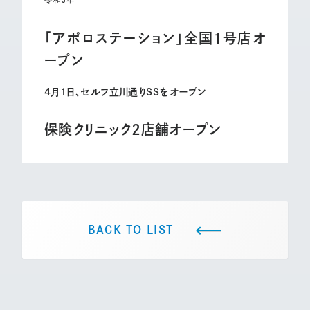
「アポロステーション」全国1号店オ
ープン
4月1日、セルフ立川通りSSをオープン
保険クリニック2店舗オープン
BACK TO LIST