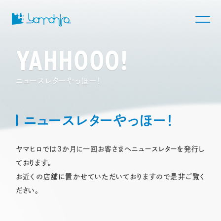
YAHHOOO!
ニュースレターやっほー！
ニュースレターやっほー！
ヤマヒロでは3か月に一回
お客さまへニュースレターを発行し
ております。
お近くの店舗に置かせていただいておりますので是非ご覧く
ださい。