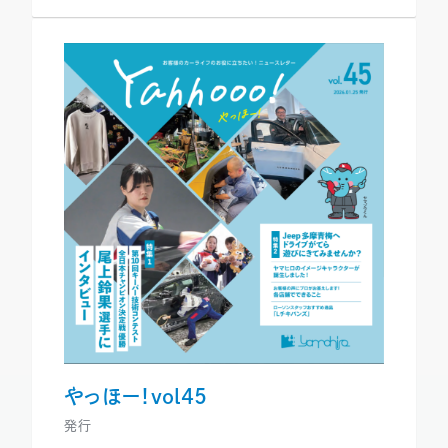
やっほー！vol45
発行