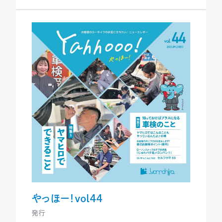
やっほー！vol44
発行