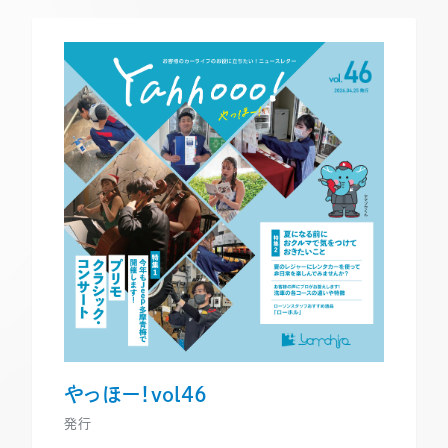
やっほー！vol46
発行