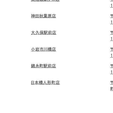
1
神田秋葉原店
1
大久保駅前店
1
小岩市川橋店
1
錦糸町駅前店
1
日本橋人形町店