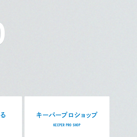
O
売る
キーパープロショップ
KEEPER PRO SHOP