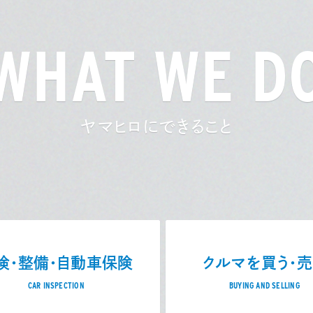
WHAT WE D
ヤマヒロにできること
検・整備・自動車保険
クルマを買う・
CAR INSPECTION
BUYING AND SELLING