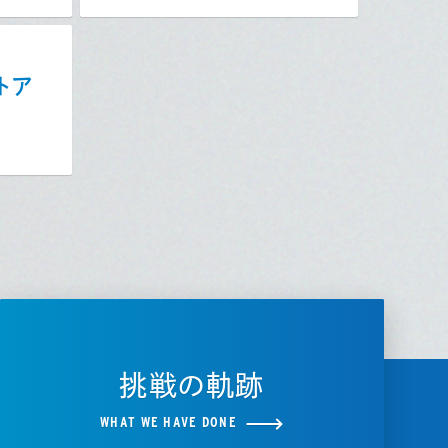
トア
挑戦の軌跡
WHAT WE HAVE DONE