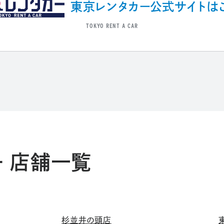
東京レンタカー公式サイトは
TOKYO RENT A CAR
 店舗一覧
杉並井の頭店