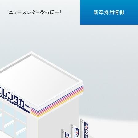
ニュースレターやっほー！
新卒採用情報