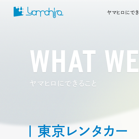
ヤマヒロにでき
WHAT WE
ヤマヒロにできること
東京レンタカー