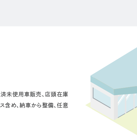
録済未使用車販売、店頭在庫
ース含め、納車から整備、任意