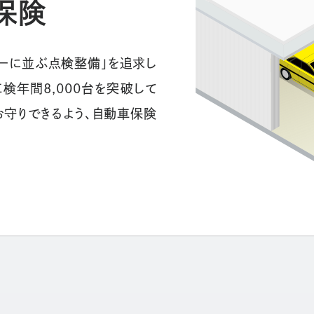
保険
ラーに並ぶ点検整備」を追求し
検年間8,000台を突破して
お守りできるよう、自動車保険