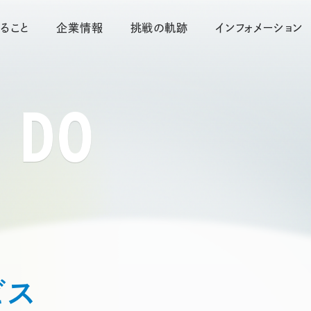
ること
企業情報
挑戦の軌跡
インフォメーション
 DO
ビス