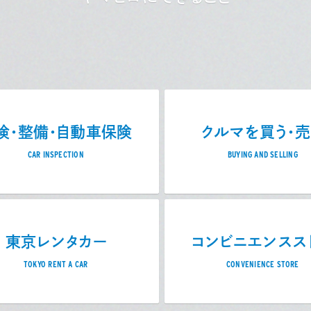
検・整備・自動車保険
クルマを買う・
CAR INSPECTION
BUYING AND SELLING
東京レンタカー
コンビニエンスス
TOKYO RENT A CAR
CONVENIENCE STORE