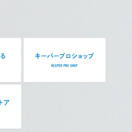
売る
キーパープロショップ
KEEPER PRO SHOP
トア