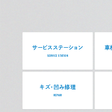
サービスステーション
車
SERVICE STATION
キズ・凹み修理
REPAIR