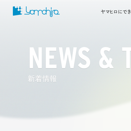
ヤマヒロにでき
NEWS & 
新着情報