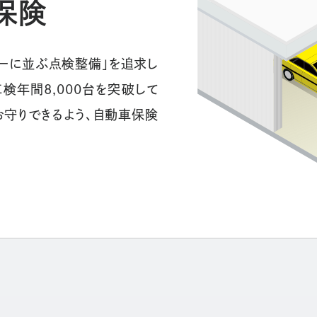
保険
ラーに並ぶ点検整備」を追求し
検年間8,000台を突破して
お守りできるよう、自動車保険