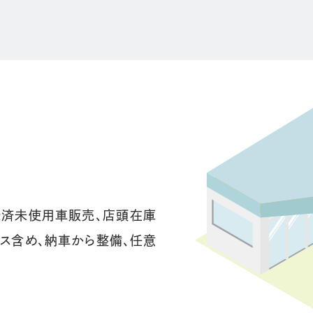
録済未使用車販売、店頭在庫
ース含め、納車から整備、任意