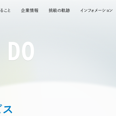
ること
企業情報
挑戦の軌跡
インフォメーション
 DO
ビス