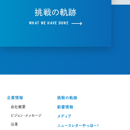
挑戦の軌跡
WHAT WE HAVE DONE
企業情報
挑戦の軌跡
会社概要
新着情報
ビジョン・メッセージ
メディア
沿革
ニュースレターやっほー！