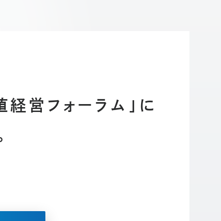
値経営フォーラム」に
。