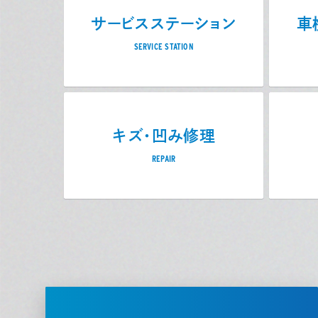
サービスステーション
車
SERVICE STATION
キズ・凹み修理
REPAIR