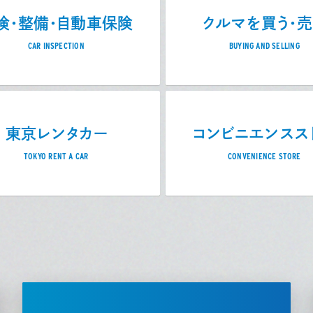
検・整備・自動車保険
クルマを買う・
CAR INSPECTION
BUYING AND SELLING
東京レンタカー
コンビニエンスス
TOKYO RENT A CAR
CONVENIENCE STORE