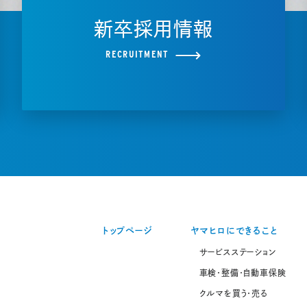
新卒採用情報
RECRUITMENT
トップページ
ヤマヒロにできること
サービスステーション
車検・整備・自動車保険
クルマを買う・売る