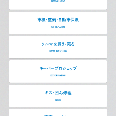
SERVICE STATION
車検・整備・自動車保険
CAR INSPECTION
クルマを買う・売る
BUYING AND SELLING
キーパープロショップ
KEEPER PRO SHOP
キズ・凹み修理
REPAIR