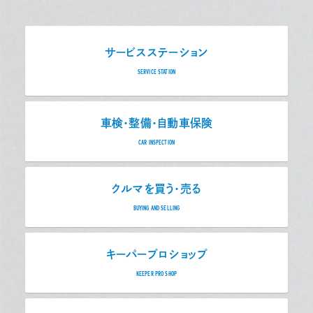
サービスステーション
SERVICE STATION
車検・整備・自動車保険
CAR INSPECTION
クルマを買う・売る
BUYING AND SELLING
キーパープロショップ
KEEPER PRO SHOP