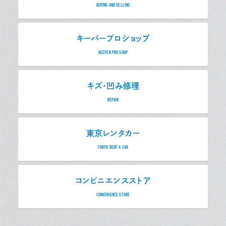
BUYING AND SELLING
キーパープロショップ
KEEPER PRO SHOP
キズ・凹み修理
REPAIR
東京レンタカー
TOKYO RENT A CAR
コンビニエンスストア
CONVENIENCE STORE