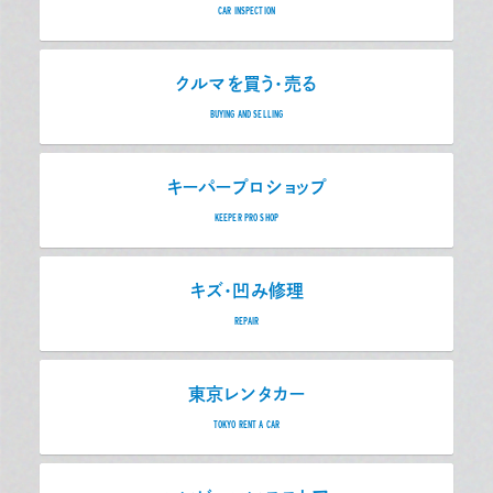
CAR INSPECTION
クルマを買う・売る
BUYING AND SELLING
キーパープロショップ
KEEPER PRO SHOP
キズ・凹み修理
REPAIR
東京レンタカー
TOKYO RENT A CAR