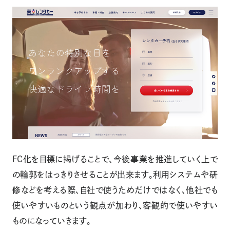
FC化を目標に掲げることで、今後事業を推進していく上で
の輪郭をはっきりさせることが出来ます。利用システムや研
修などを考える際、自社で使うためだけではなく、他社でも
使いやすいものという観点が加わり、客観的で使いやすい
ものになっていきます。