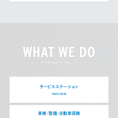
WHAT WE DO
ヤマヒロにできること
サービスステーション
SERVICE STATION
車検・整備・自動車保険